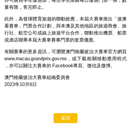
亦可購買學生優惠票，每位學生限購每日優惠門票一張，數
量有限，售完即止。
此外，為發揮體育旅遊的聯動效應，本屆大賽車推出「遊澳
看賽車」門票合作計劃，與本澳及其他地區的旅遊商會、旅
行社、航空公司或線上旅遊平台合作，聯動推出機票、船票
或酒店聯乘本屆大賽車賽事門票的套票優惠。
有關賽事的更多資訊，可瀏覽澳門格蘭披治大賽車官方網頁
www.macau.grandprix.gov.mo，或下載相關移動應用程式
，亦可以關注大賽車的 Facebook專頁、微信及微博。
澳門格蘭披治大賽車組織委員會
2023年10月6日
返回