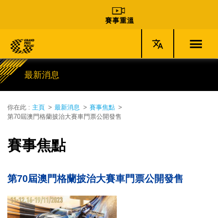
賽事重溫
最新消息
你在此 :
主頁
最新消息
賽事焦點
第70屆澳門格蘭披治大賽車門票公開發售
賽事焦點
第70屆澳門格蘭披治大賽車門票公開發售