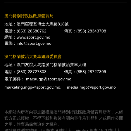
澳門特別行政區政府體育局
地址：澳門羅理基博士大馬路818號
電話：(853) 28580762
傳真：(853) 28343708
網址：
www.sport.gov.mo
電郵：
info@sport.gov.mo
澳門格蘭披治大賽車組織委員會
地址：澳門友誼大馬路澳門格蘭披治賽車大樓
電話：(853) 28727303
傳真：(853) 28727309
電子郵件：
macaugp@sport.gov.mo
,
marketing.mgp@sport.gov.mo
,
media.mgp@sport.gov.mo
本網站內所有內容之版權屬澳門特別行政區政府體育局所有，未經
官方正式授權，不得下載和複製有關內容作為刊登和／或用作公開
之用，體育局保留追究之權利。
網站最佳瀏覽體驗：IE 版本 9 或以上、Firefox 版本 15.0 或以上、