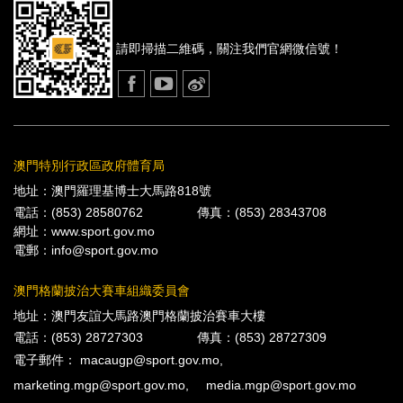
請即掃描二維碼，
關注我們官網微信號！
澳門特別行政區政府體育局
地址：澳門羅理基博士大馬路818號
電話：(853) 28580762
傳真：(853) 28343708
網址：
www.sport.gov.mo
電郵：
info@sport.gov.mo
澳門格蘭披治大賽車組織委員會
地址：澳門友誼大馬路澳門格蘭披治賽車大樓
電話：(853) 28727303
傳真：(853) 28727309
電子郵件：
macaugp@sport.gov.mo
,
marketing.mgp@sport.gov.mo
,
media.mgp@sport.gov.mo