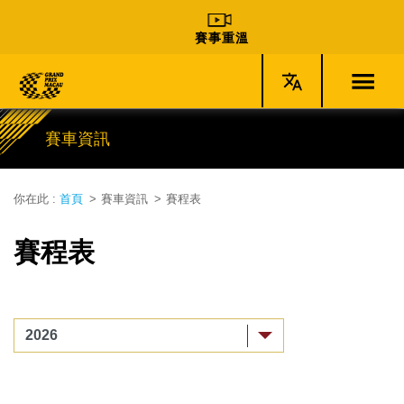
賽事重溫
賽車資訊
你在此 :
首頁
賽車資訊
賽程表
賽程表